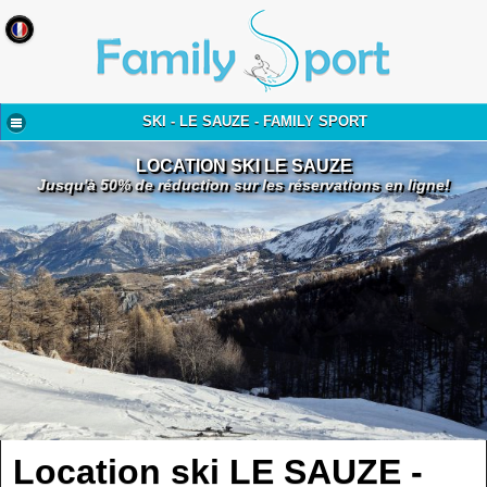
SKI - LE SAUZE - FAMILY SPORT
LOCATION SKI LE SAUZE
Jusqu'à 50% de réduction sur les réservations en ligne!
Location ski LE SAUZE -