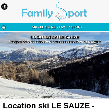
SKI - LE SAUZE - FAMILY SPORT
LOCATION SKI LE SAUZE
Jusqu'à 50% de réduction sur les réservations en ligne!
Location ski LE SAUZE -